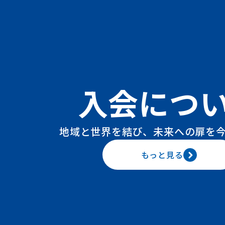
入会につ
地域と世界を結び、未来への扉を
もっと見る