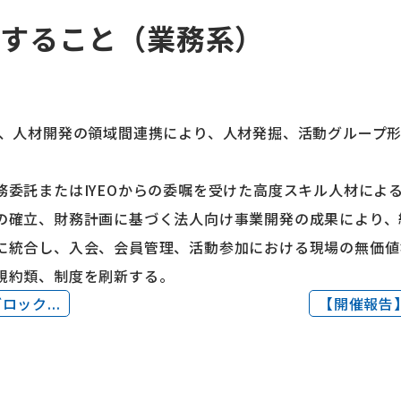
現すること（業務系）
グ、人材開発の領域間連携により、人材発掘、活動グループ
務委託またはIYEOからの委嘱を受けた高度スキル人材によ
の確立、財務計画に基づく法人向け事業開発の成果により、
に統合し、入会、会員管理、活動参加における現場の無価値
規約類、制度を刷新する。
ック...
【開催報告】1