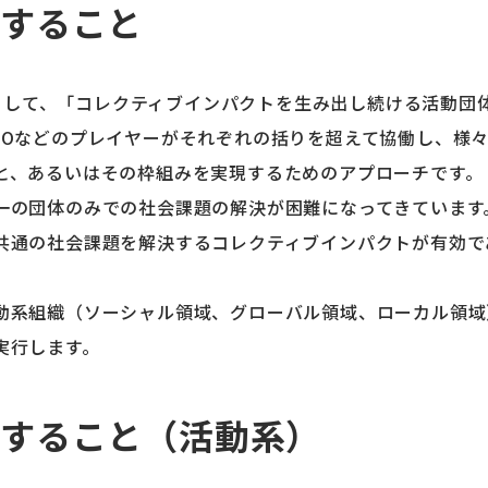
現すること
こととして、「コレクティブインパクトを生み出し続ける活動
POなどのプレイヤーがそれぞれの括りを超えて協働し、様
と、あるいはその枠組みを実現するためのアプローチです。
一の団体のみでの社会課題の解決が困難になってきています
共通の社会課題を解決するコレクティブインパクトが有効で
動系組織（ソーシャル領域、グローバル領域、ローカル領域
実行します。
現すること（活動系）