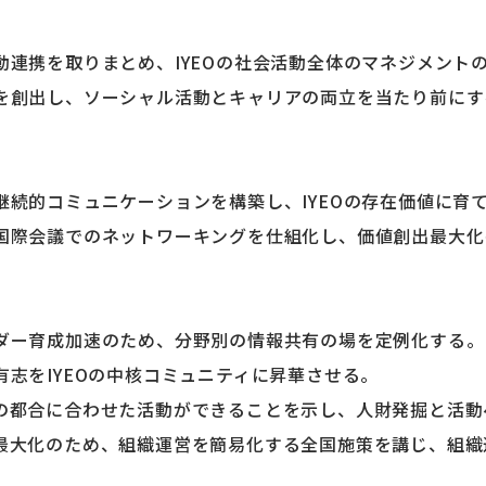
動連携を取りまとめ、IYEOの社会活動全体のマネジメント
を創出し、ソーシャル活動とキャリアの両立を当たり前にす
続的コミュニケーションを構築し、IYEOの存在価値に育
国際会議でのネットワーキングを仕組化し、価値創出最大化
ダー育成加速のため、分野別の情報共有の場を定例化する。
志をIYEOの中核コミュニティに昇華させる。
の都合に合わせた活動ができることを示し、人財発掘と活動
最大化のため、組織運営を簡易化する全国施策を講じ、組織