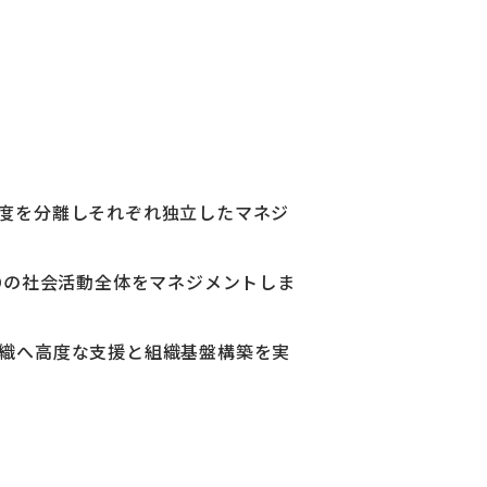
度を分離しそれぞれ独立したマネジ
Oの社会活動全体をマネジメントしま
織へ高度な支援と組織基盤構築を実