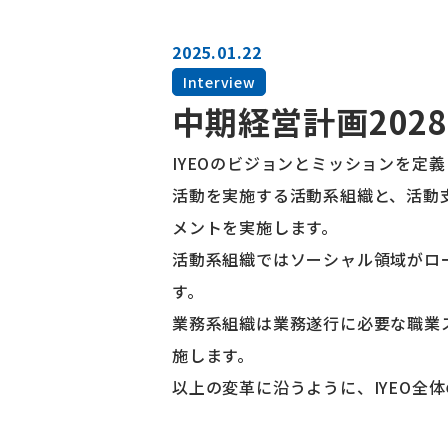
2025.01.22
Interview
中期経営計画202
IYEOのビジョンとミッションを定
活動を実施する活動系組織と、活動
メントを実施します。
活動系組織ではソーシャル領域がロ
す。
業務系組織は業務遂行に必要な職業
施します。
以上の変革に沿うように、IYEO全