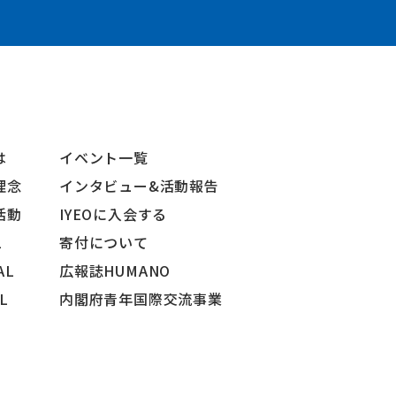
は
イベント一覧
理念
インタビュー&活動報告
活動
IYEOに入会する
L
寄付について
AL
広報誌HUMANO
AL
内閣府青年国際交流事業