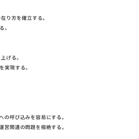
の在り方を確立する。
る。
て上げる。
を実現する。
への呼び込みを容易にする。
運営関連の問題を根絶する。