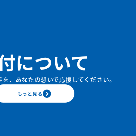
付について
歩を、あなたの想いで
応援してください。
もっと見る