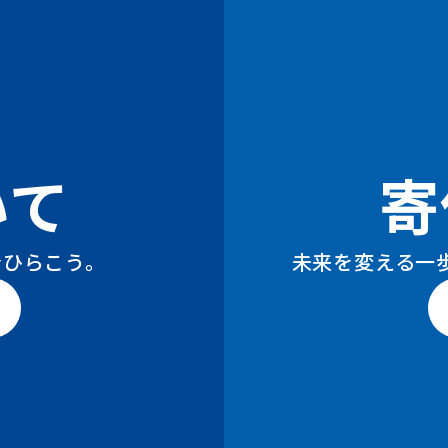
いて
寄
今ひらこう。
未来を変える一