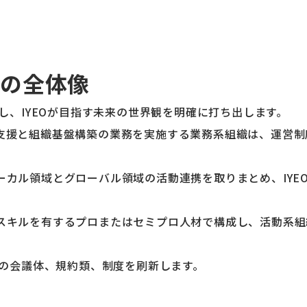
8の全体像
義し、IYEOが目指す未来の世界観を明確に打ち出します。
支援と組織基盤構築の業務を実施する業務系組織は、運営制
ーカル領域とグローバル領域の活動連携を取りまとめ、IYE
スキルを有するプロまたはセミプロ人材で構成し、活動系組
体の会議体、規約類、制度を刷新します。