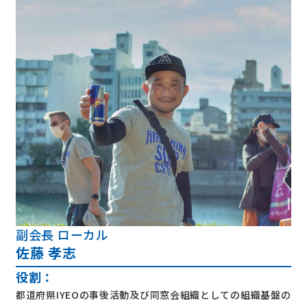
副会長 ローカル
佐藤 孝志
役割：
都道府県IYEOの事後活動及び同窓会組織としての組織基盤の