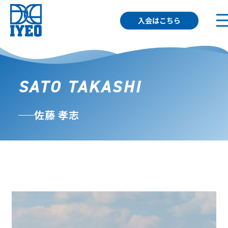
入会はこちら
SATO TAKASHI
佐藤 孝志