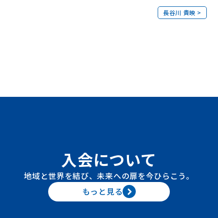
長谷川 貴映 >
入会について
地域と世界を結び、未来への扉を今ひらこう。
もっと見る