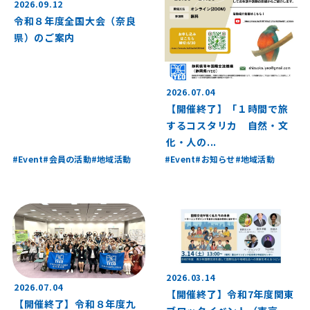
2026.09.12
令和８年度全国大会（奈良
県）のご案内
2026.07.04
【開催終了】「１時間で旅
するコスタリカ 自然・文
化・人の...
Event
会員の活動
地域活動
Event
お知らせ
地域活動
2026.03.14
2026.07.04
【開催終了】令和7年度関東
【開催終了】令和８年度九