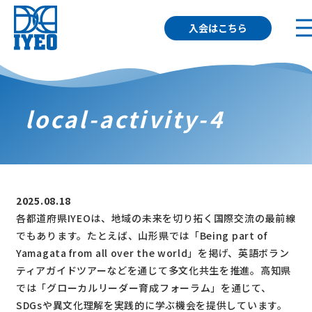
入会はこちら
local-activity-4
2025.08.18
各都道府県IYEOは、地域の未来を切り拓く国際交流の最前線
でもあります。たとえば、山形県では「Being part of
Yamagata from all over the world」を掲げ、英語ボラン
ティアガイドツアーなどを通じて多文化共生を推進。高知県
では「グローカルリーダー育成フォーラム」を通じて、
SDGsや異文化理解を実践的に学ぶ機会を提供しています。