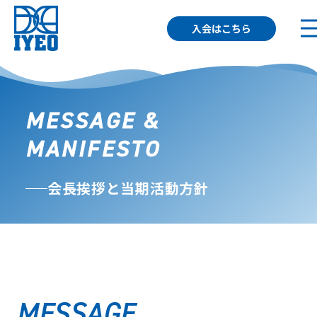
入会はこちら
MESSAGE &
MANIFESTO
会長挨拶と当期活動方針
MESSAGE