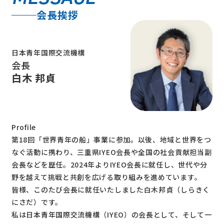
会長挨拶
日本青年国際交流機構
会長
白木 邦貞
Profile
第18回「世界青年の船」事業に参加。以後、地域と世界をつ
なぐ活動に携わり、三重県IYEO会長や全国の社会貢献担当副
会長などを歴任。2024年よりIYEO会長に就任し、世代や分
野を越えて挑戦と共創を広げる取り組みを進めています。
皆様、このたび会長に就任いたしました白木邦貞（しらきく
にさだ）です。
私は日本青年国際交流機構（IYEO）の会長として、そして一