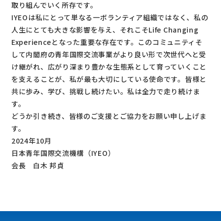
取り組んでいく所存です。
IYEOは私にとって単なる一ボランティア組織ではなく、私の
人生にとても大きな影響を与え、それこそLife Changing
Experienceとなった重要な存在です。このコミュニティそ
して内閣府の青年国際交流事業がより良い形で次世代へと受
け継がれ、広がり深まり豊かな生態系として育っていくこと
を支えることが、私が最も大切にしている使命です。皆様と
共に歩み、学び、挑戦し続けたい。私は全力で走り続けま
す。
どうか引き続き、皆様のご支援とご協力をお願い申し上げま
す。
2024年10月
日本青年国際交流機構（IYEO）
会長 白木 邦貞