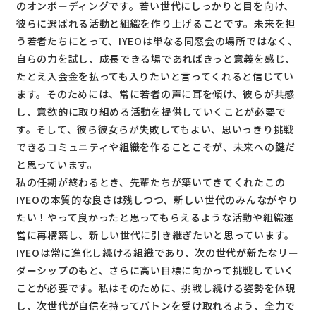
のオンボーディングです。若い世代にしっかりと目を向け、
彼らに選ばれる活動と組織を作り上げることです。未来を担
う若者たちにとって、IYEOは単なる同窓会の場所ではなく、
自らの力を試し、成長できる場であればきっと意義を感じ、
たとえ入会金を払っても入りたいと言ってくれると信じてい
ます。そのためには、常に若者の声に耳を傾け、彼らが共感
し、意欲的に取り組める活動を提供していくことが必要で
す。そして、彼ら彼女らが失敗してもよい、思いっきり挑戦
できるコミュニティや組織を作ることこそが、未来への鍵だ
と思っています。
私の任期が終わるとき、先輩たちが築いてきてくれたこの
IYEOの本質的な良さは残しつつ、新しい世代のみんながやり
たい！やって良かったと思ってもらえるような活動や組織運
営に再構築し、新しい世代に引き継ぎたいと思っています。
IYEOは常に進化し続ける組織であり、次の世代が新たなリー
ダーシップのもと、さらに高い目標に向かって挑戦していく
ことが必要です。私はそのために、挑戦し続ける姿勢を体現
し、次世代が自信を持ってバトンを受け取れるよう、全力で