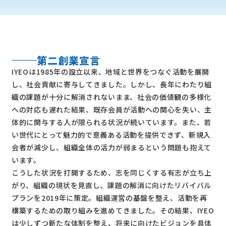
第二創業宣言
IYEOは1985年の設立以来、地域と世界をつなぐ活動を展開
し、社会貢献に寄与してきました。しかし、長年にわたり組
織の課題が十分に解消されないまま、社会の価値観の多様化
への対応も遅れた結果、既存会員が活動への関心を失い、主
体的に関与する人が限られる状況が続いています。また、若
い世代にとって魅力的で意義ある活動を提供できず、新規入
会者が減少し、組織全体の活力が弱まるという問題も抱えて
います。
こうした状況を打開するため、志を同じくする有志が立ち上
がり、組織の現状を見直し、課題の解消に向けたリバイバル
プランを2019年に策定。組織運営の基盤を整え、活動を再
構築するための取り組みを進めてきました。その結果、IYEO
は少しずつ新たな体制を整え、将来に向けたビジョンを具体