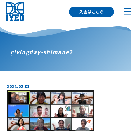
入会はこちら
givingday-shimane2
2022.02.01