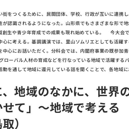
街をつくるために、民間団体、学校、行政が互いに連携し
性が認識されるようになった。山形県でもさまざまな形で地
域創生や青少年育成での成果も現れ始めている。 今大会
中心に考える。基調講演では、里山ソムリエとしても活躍す
を中心にお話いただく。分科会では、内閣府事業の既参加青
し、グローバル人材の育成などを行なっている地域で活躍する
活動を通して地域に還元している話を聞くことで、各地域に
に、地域のなかに、世界
かせて」～地域で考える
鳥取）