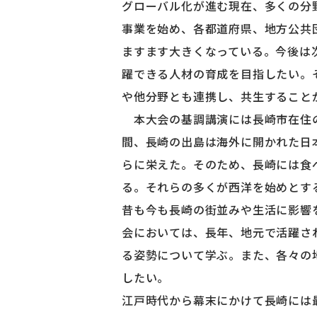
グローバル化が進む現在、多くの分
事業を始め、各都道府県、地方公共
ますます大きくなっている。今後は
躍できる人材の育成を目指したい。
や他分野とも連携し、共生すること
本大会の基調講演には長崎市在住の
間、長崎の出島は海外に開かれた日
らに栄えた。そのため、長崎には食
る。それらの多くが西洋を始めとす
昔も今も長崎の街並みや生活に影響
会においては、長年、地元で活躍さ
る姿勢について学ぶ。また、各々の
したい。
江戸時代から幕末にかけて長崎には