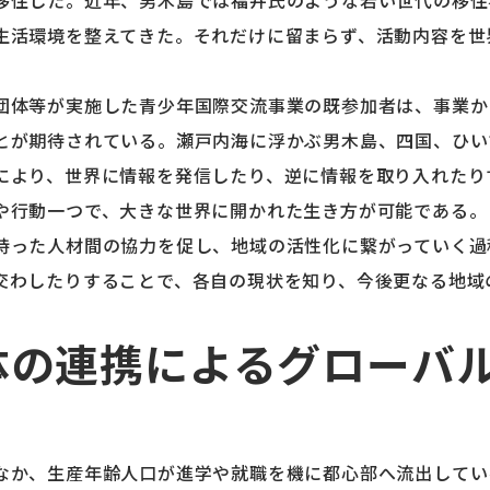
移住した。近年、男木島では福井氏のような若い世代の移住
生活環境を整えてきた。それだけに留まらず、活動内容を世
。
団体等が実施した青少年国際交流事業の既参加者は、事業か
とが期待されている。瀬戸内海に浮かぶ男木島、四国、ひい
により、世界に情報を発信したり、逆に情報を取り入れたり
や行動一つで、大きな世界に開かれた生き方が可能である。
持った人材間の協力を促し、地域の活性化に繋がっていく過
交わしたりすることで、各自の現状を知り、今後更なる地域
体の連携によるグローバ
なか、生産年齢人口が進学や就職を機に都心部へ流出してい