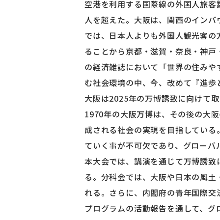
空港を利用する国際線の外国人旅客数
人を超えた。大阪は、関西のインバ
では、日本人よりも外国人観光客の
ることから京都・滋賀・奈良・神戸
の経済雑誌において「世界の住みや
む社会環境の中、今、改めて『進歩
大阪は2025年の万博誘致に向けて
1970年の大阪万博は、その後の大
成される社会の実現を目指している
ていく事が不可欠であり、グローバ
本大会では、講演を通じて万博誘致
る。分科会では、大阪や日本の風土
れる。さらに、内閣府の青年国際交
プログラムの活動報告を通して、グ