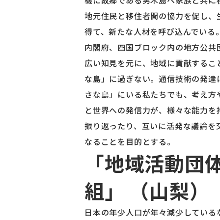
機に故郷である男木島へ家族と共に
地元住民と移住者間の協力を促し、
得て、新たな人材を呼び込んでいる
内閣府、四国ブロック内の地方公共
広い知見を元に、地域に貢献するこ
な島」に過ぎない。通信技術の発達
さな島」にいる私たちでも、考え方
と世界への発信力が、様々な能力を
振り返ったり、互いに活発な議論を
なることを目的とする。
「地域活動団
組」 （山梨）
日本の年少人口が年々減少している