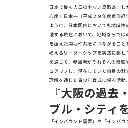
日本で最も人口の少ない鳥取県。し
心度」日本一（平成２９年度東洋経
ように、日本国内においても地域性
濫する現在において、地域ならでは
を超えた関心や共感につながること
考えるリーダーシップを実践に移し
を通じて、参加者がそれぞれの経験
ュアップし、潜在していた自身の魅
理解を通じた青少年育成に係る活動
『大阪の過去・
ブル・シティ
「インバウンド需要」や「インバウ