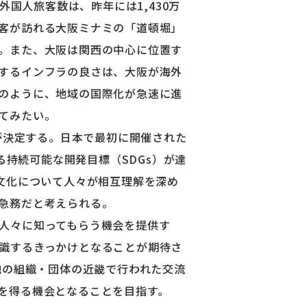
外国人旅客数は、昨年には1,430万
客が訪れる大阪ミナミの「道頓堀」
。また、大阪は関西の中心に位置す
するインフラの良さは、大阪が海外
のように、地域の国際化が急速に進
てみたい。
が決定する。日本で最初に開催された
る持続可能な開発目標（SDGs）が達
文化について人々が相互理解を深め
急務だと考えられる。
人々に知ってもらう機会を提供す
識するきっかけとなることが期待さ
他の組織・団体の近畿で行われた交流
を得る機会となることを目指す。