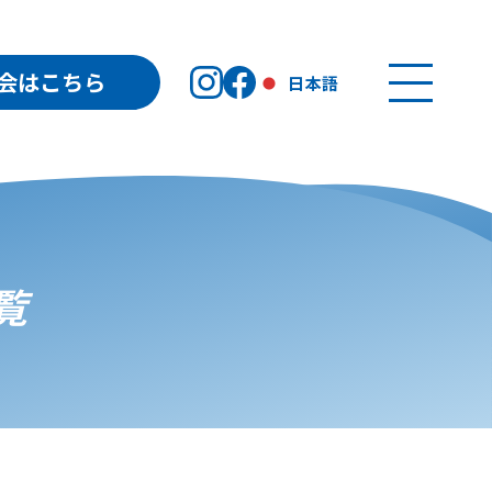
会はこちら
日本語
覧