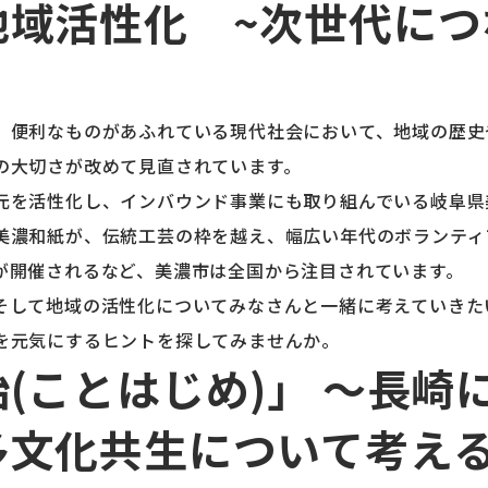
地域活性化 ~次世代につ
、便利なものがあふれている現代社会において、地域の歴史
の大切さが改めて見直されています。
元を活性化し、インバウンド事業にも取り組んでいる岐阜県
美濃和紙が、伝統工芸の枠を越え、幅広い年代のボランティ
が開催されるなど、美濃市は全国から注目されています。
そして地域の活性化についてみなさんと一緒に考えていきた
を元気にするヒントを探してみませんか。
(ことはじめ)」 ～長崎
多文化共生について考え