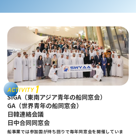
1
ACTIVITY
SIGA（東南アジア青年の船同窓会）
GA（世界青年の船同窓会）
日韓連絡会議
日中合同同窓会
船事業では参加国が持ち回りで毎年同窓会を開催していま