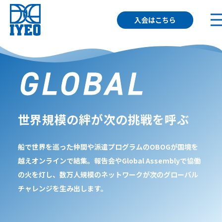
入会はこちら
GLOBAL
世界規模の絆が次の挑戦を呼ぶ
船で世界を巡った仲間や派遣プログラムのOBOGが国境を
越えオンラインで結集。報告会やGlobal Assemblyで協働
の火を灯し、数万人規模のネットワークが次のグローバル
チャレンジを生み出します。