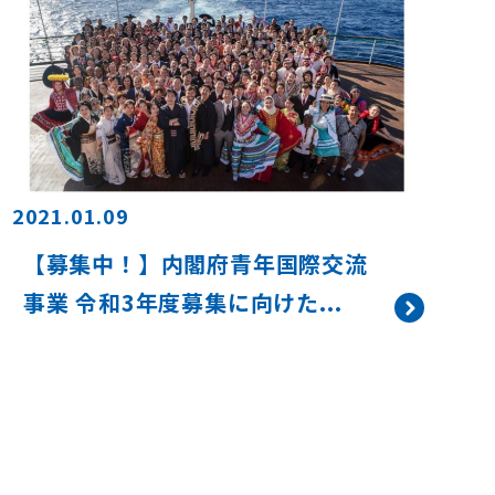
2021.01.09
【募集中！】内閣府青年国際交流
事業 令和3年度募集に向けた...