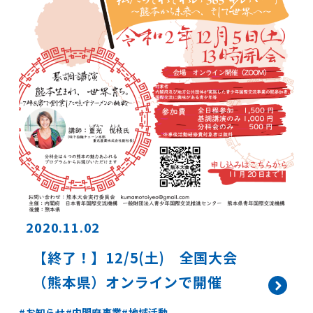
2020.11.02
【終了！】12/5(土) 全国大会
（熊本県）オンラインで開催
お知らせ
内閣府事業
地域活動