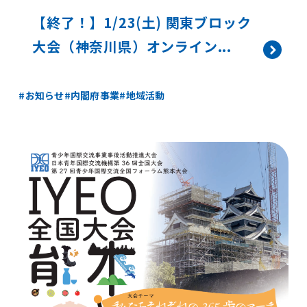
【終了！】1/23(土) 関東ブロック
大会（神奈川県）オンライン...
お知らせ
内閣府事業
地域活動