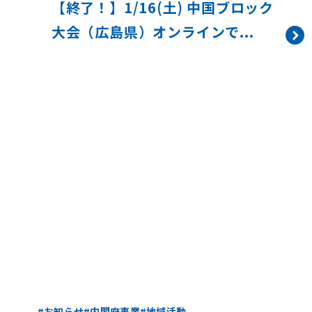
【終了！】1/16(土) 中国ブロック
大会（広島県）オンラインで...
お知らせ
内閣府事業
地域活動