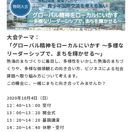
大会テーマ：
「グローバル精神をローカルにいかす ～多様な
リーダーシップで、まちを輝かせる～」
熱海のまちづくりに着目し、多様性をいかした熱海のまちづ
くりや、多様な価値観との向き合い方、ビジネスによる社会
課題へ取り組み方について考えます。
この機会に、一緒にまちと向き合ってみませんか？
2020年10月4日（日）
12：40～13：00 受付
13：00～13：20 開会式
13：20～14：20 基調講演
14：20～14：40 休憩・受付