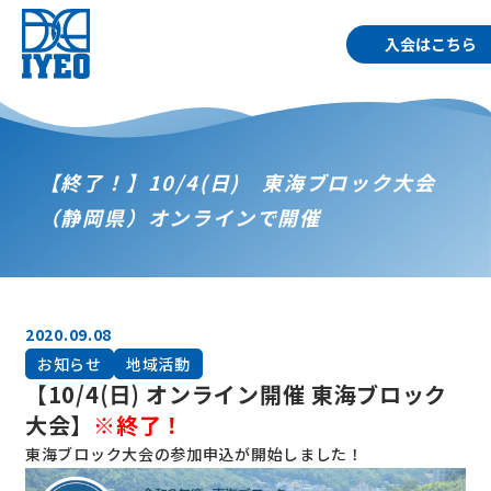
入会はこちら
【終了！】10/4(日) 東海ブロック大会
（静岡県）オンラインで開催
2020.09.08
お知らせ
地域活動
【10/4(日) オンライン開催 東海ブロック
大会】
※終了！
東海ブロック大会の参加申込が開始しました！