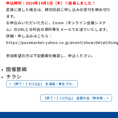
申込締切：2020年10月1日（木）※延長しました！
定員に達した場合は、締切日前に申し込みの受付を締め切り
ます。
お申込みいただいた方に、Zoom（オンライン会議システ
ム）のURLと分科会の資料等をメールでお送りいたします。
詳細・申し込みはこちら：
https://passmarket.yahoo.co.jp/event/show/detail/01m
参加希望の方は下記要綱を確認し、申込ください。
開催要綱
チラシ
< 【終了！】8/22(土) 北海道・東北ブロ...
【終了！】12/5(土) 全国大会（熊本県... >