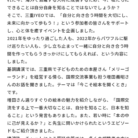
できることは自分自身を知ることではないでしょうか？
そこで、三重IYEOでは、「自分と向き合う時間を大切にし、
未来に向かって歩もう！」という参加者の皆さんをサポート
し、心と体を癒すイベントを企画しました。
2021年をゆったり過ごした人も、2022年からパワフルに駆
け巡りたい人も、少し立ち止まって一緒に自分と向き合う時
間を作ってもらうきっかけにしてもらえれば、という内容に
しました。
基調講演では、三重県で子どものための本屋さん「メリーゴ
ーランド」を経営する傍ら、国際交流事業も担う増田義昭さ
んのお話を聞きました。テーマは「今こそ絵本を開くとき」
です。
増田さん選りすぐりの絵本の魅力を紹介しながら、「国際交
流をする上で一番大切なことは、自分を知ること、日本を知
ること」という発言もありました。また、若い時に「本の中
に己が見えるか？」と先生に問いかけられたというエピソー
ドもご紹介頂きました。