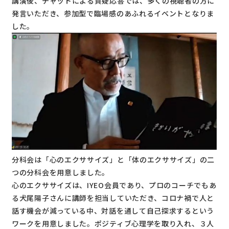
講演後、チャットによる質疑応答では、多くの視聴者の方に
発言いただき、参加型で臨場感のあふれるイベントとなりま
した。
分科会は「心のエクササイズ」と「体のエクササイズ」の二
つの分科会を用意しました。
心のエクササイズは、IYEO会員であり、プロのコーチでもあ
る犬尾陽子さんに講師を担当していただき、コロナ禍で人と
話す機会が減っている中、対話を通して自己探求するという
ワークを用意しました。ポジティブ心理学を取り入れ、３人