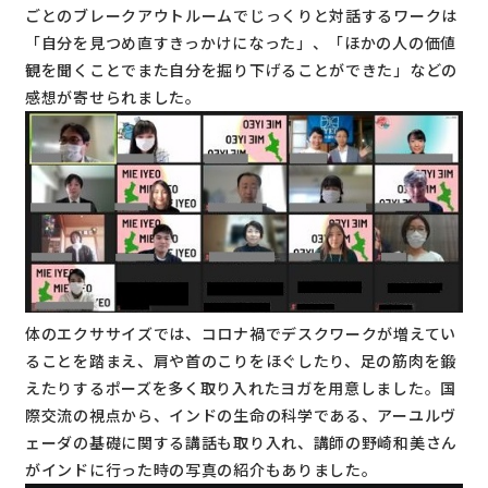
ごとのブレークアウトルームでじっくりと対話するワークは
「自分を見つめ直すきっかけになった」、「ほかの人の価値
観を聞くことでまた自分を掘り下げることができた」などの
感想が寄せられました。
体のエクササイズでは、コロナ禍でデスクワークが増えてい
ることを踏まえ、肩や首のこりをほぐしたり、足の筋肉を鍛
えたりするポーズを多く取り入れたヨガを用意しました。国
際交流の視点から、インドの生命の科学である、アーユルヴ
ェーダの基礎に関する講話も取り入れ、講師の野崎和美さん
がインドに行った時の写真の紹介もありました。