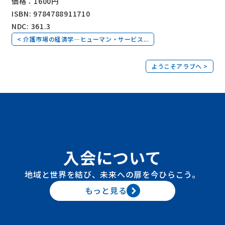
価格：1600円
ISBN: 9784788911710
NDC: 361.3
< 介護市場の経済学―ヒューマン・サービス...
ようこそアラブへ >
入会について
地域と世界を結び、未来への扉を今ひらこう。
もっと見る