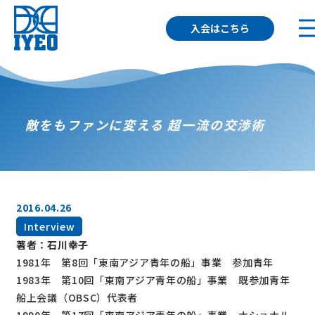
入会はこちら
敵をもファンに変える 超一流の交渉術
2016.04.26
Interview
著者：
石川幸子
1981年 第8回「東南アジア青年の船」事業 参加青年
1983年 第10回「東南アジア青年の船」事業 既参加青年
船上会議（OBSC）代表者