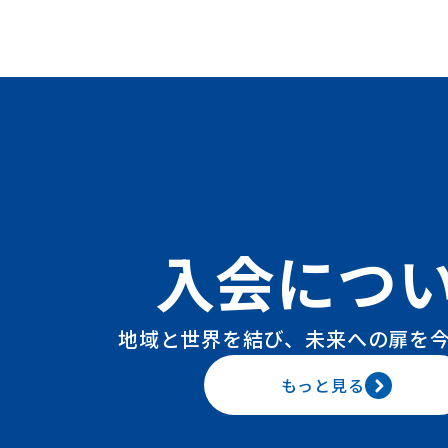
入会につ
地域と世界を結び、未来への扉を
もっと見る