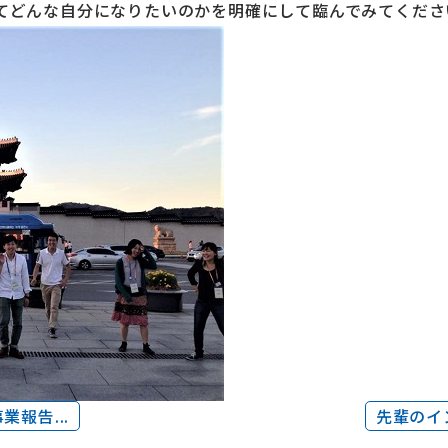
てどんな自分になりたいのかを明確にして臨んでみてくださ
報告...
先輩のイン