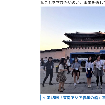
なことを学びたいのか、事業を通し
< 第45回「東南アジア青年の船」事業