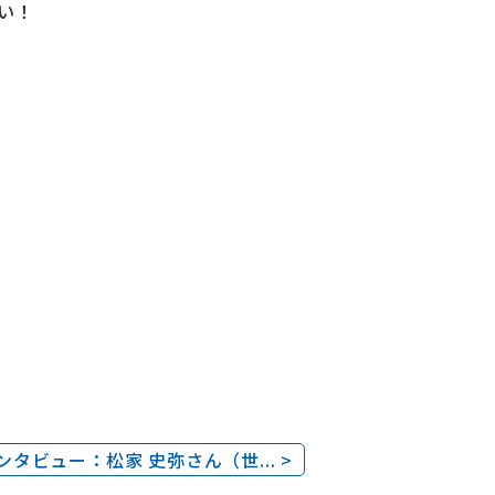
い！
タビュー：松家 史弥さん（世... >