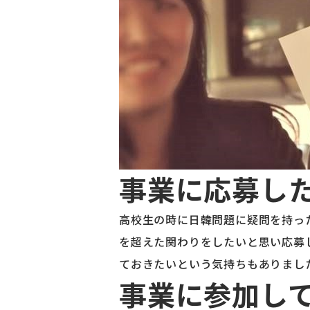
事業に応募し
高校生の時に日韓問題に疑問を持っ
を超えた関わりをしたいと思い応募
ておきたいという気持ちもありまし
事業に参加し