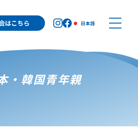
会はこちら
日本語
本・韓国青年親