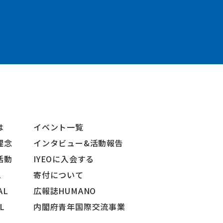
は
イベント一覧
理念
インタビュー&活動報告
活動
IYEOに入会する
L
寄付について
AL
広報誌HUMANO
AL
内閣府青年国際交流事業