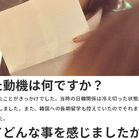
た動機は何ですか？
たことがきっかけでした。当時の日韓関係は冷え切った状態
しました。また、韓国への長期留学も控えていたのでそれま
た。
てどんな事を感じました