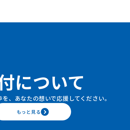
付について
歩を、あなたの想いで
応援してください。
もっと見る