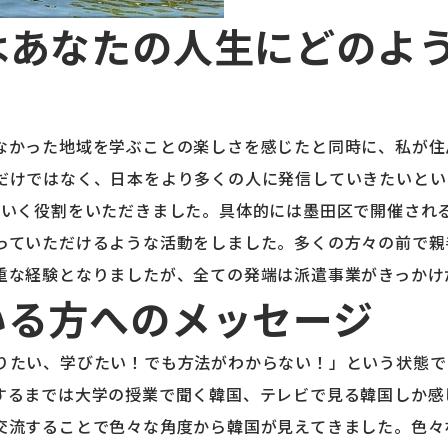
はあなたの人生にどのよ
なかった地域を学ぶことの楽しさを感じたと同時に、私が住
だけではなく、日本をより多くの人に発信していきたいという
ていく役割をいただきました。具体的には墨田区で開催され
っていただけるような活動をしました。多くの方々の前で親
重な経験となりましたが、全ての発端は派遣事業がきっかけ
いる方へのメッセージ
りたい、学びたい！でも方法がわからない！」という状態で
するまでは大学の授業で聞く韓国、テレビで見る韓国しか感
交流することで色々な角度から韓国が見えてきました。色々