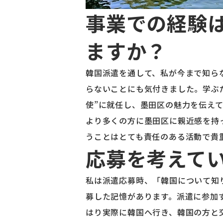
事業での経験
ますか？
韓国派遣を通して、私が今まで知ら
らないことにも気付きました。学ぶ
使”に就任し、墨田区の魅力を伝え
より多くの方に墨田区に親近感を持
うことはとても責任のある活動で貴
応募を考えて
私は派遣応募時、「韓国について知
募した記憶があります。派遣に参加
はり実際に韓国へ行き、韓国の方と