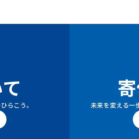
いて
寄
今ひらこう。
未来を変える一