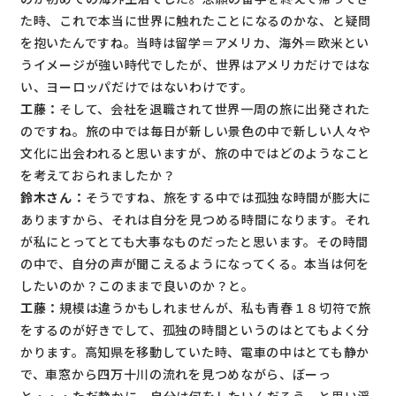
た時、これで本当に世界に触れたことになるのかな、と疑問
を抱いたんですね。当時は留学＝アメリカ、海外＝欧米とい
うイメージが強い時代でしたが、世界はアメリカだけではな
い、ヨーロッパだけではないわけです。
工藤：
そして、会社を退職されて世界一周の旅に出発された
のですね。旅の中では毎日が新しい景色の中で新しい人々や
文化に出会われると思いますが、旅の中ではどのようなこと
を考えておられましたか？
鈴木さん：
そうですね、旅をする中では孤独な時間が膨大に
ありますから、それは自分を見つめる時間になります。それ
が私にとってとても大事なものだったと思います。その時間
の中で、自分の声が聞こえるようになってくる。本当は何を
したいのか？このままで良いのか？と。
工藤：
規模は違うかもしれませんが、私も青春１８切符で旅
をするのが好きでして、孤独の時間というのはとてもよく分
かります。高知県を移動していた時、電車の中はとても静か
で、車窓から四万十川の流れを見つめながら、ぼーっ