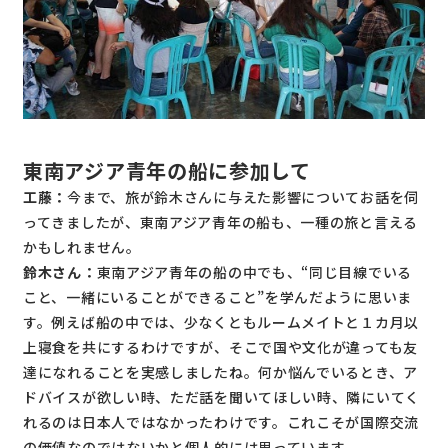
東南アジア青年の船に参加して
工藤：
今まで、旅が鈴木さんに与えた影響についてお話を伺
ってきましたが、東南アジア青年の船も、一種の旅と言える
かもしれません。
鈴木さん：
東南アジア青年の船の中でも、“同じ目線でいる
こと、一緒にいることができること”を学んだように思いま
す。例えば船の中では、少なくともルームメイトと１カ月以
上寝食を共にするわけですが、そこで国や文化が違っても友
達になれることを実感しましたね。何か悩んでいるとき、ア
ドバイスが欲しい時、ただ話を聞いてほしい時、隣にいてく
れるのは日本人ではなかったわけです。これこそが国際交流
の価値なのではないかと個人的には思っています。