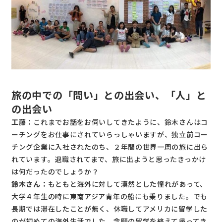
旅の中での「問い」との出会い、「人」と
の出会い
工藤：
これまでお話をお伺いしてきたように、鈴木さんはコ
ーチングをお仕事にされていらっしゃいますが、独立前コー
チング企業に入社されたのち、２年間の世界一周の旅に出ら
れています。退職されてまで、旅に出ようと思ったきっかけ
は何だったのでしょうか？
鈴木さん：
もともと海外に対して漠然とした憧れがあって、
大学４年生の時に東南アジア青年の船にも乗りました。でも
長期では滞在したことが無く、休職してアメリカに留学した
のが初めての海外生活でした。念願の留学を終えて帰ってき