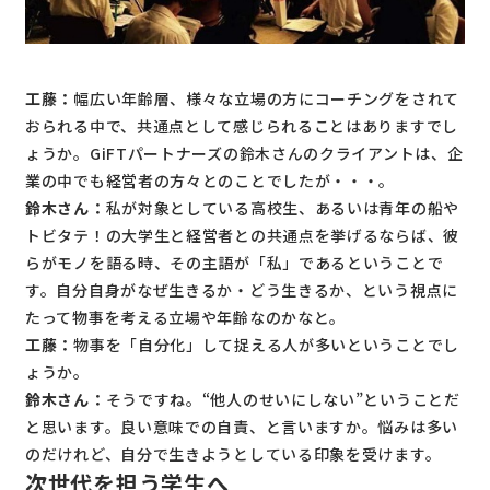
工藤：
幅広い年齢層、様々な立場の方にコーチングをされて
おられる中で、共通点として感じられることはありますでし
ょうか。GiFTパートナーズの鈴木さんのクライアントは、企
業の中でも経営者の方々とのことでしたが・・・。
鈴木さん：
私が対象としている高校生、あるいは青年の船や
トビタテ！の大学生と経営者との共通点を挙げるならば、彼
らがモノを語る時、その主語が「私」であるということで
す。自分自身がなぜ生きるか・どう生きるか、という視点に
たって物事を考える立場や年齢なのかなと。
工藤：
物事を「自分化」して捉える人が多いということでし
ょうか。
鈴木さん：
そうですね。“他人のせいにしない”ということだ
と思います。良い意味での自責、と言いますか。悩みは多い
のだけれど、自分で生きようとしている印象を受けます。
次世代を担う学生へ