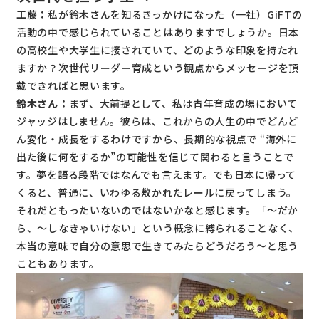
工藤：
私が鈴木さんを知るきっかけになった（一社）GiFTの
活動の中で感じられていることはありますでしょうか。日本
の高校生や大学生に接されていて、どのような印象を持たれ
ますか？次世代リーダー育成という観点からメッセージを頂
戴できればと思います。
鈴木さん：
まず、大前提として、私は青年育成の場において
ジャッジはしません。彼らは、これからの人生の中でどんど
ん変化・成長をするわけですから、長期的な視点で “海外に
出た後に何をするか”の可能性を信じて関わると言うことで
す。夢を語る段階ではなんでも言えます。でも日本に帰って
くると、普通に、いわゆる敷かれたレールに戻ってしまう。
それだともったいないのではないかなと感じます。「～だか
ら、～しなきゃいけない」という概念に縛られることなく、
本当の意味で自分の意思で生きてみたらどうだろう～と思う
こともあります。