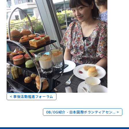
< 事後活動推進フォーラム
OB/OG紹介 - 日本国際ボランティアセン... >