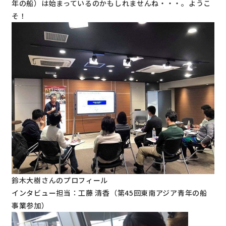
年の船）は始まっているのかもしれませんね・・・。ようこ
そ！
鈴木大樹さんの
プロフィール
インタビュー担当：工藤 清香（第45回東南アジア青年の船
事業参加）