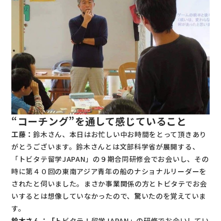
“コーチング”を通して感じていること
工藤：
鈴木さん、本日はお忙しい中お時間をとって頂きあり
がとうございます。鈴木さんとは文部科学省が展開する、
「トビタテ留学JAPAN」の９期合同研修会でお会いし、その
時に第４０回の東南アジア青年の船のナショナルリーダーを
されたと伺いました。まさか事業関係の方とトビタテでお会
いするとは想像していなかったので、驚いたのを覚えていま
す。
鈴木さん：「
トビタテ！留学JAPAN」の研修でお会いしてい