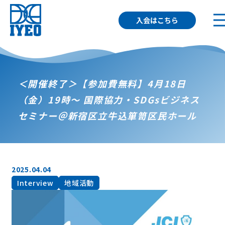
入会はこちら
＜開催終了＞【参加費無料】4月18日
（金）19時～ 国際協力・SDGsビジネス
セミナー＠新宿区立牛込箪笥区民ホール
2025.04.04
Interview
地域活動