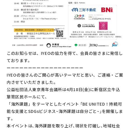
このお知らせは、IYEOの協力を得て、会員の皆さまに発信し
ております。
ーーーーーーーーーーーーーーーーーー
IYEOの皆さんのご関心が高いテーマだと思い、ご連絡・ご案
内させていただきました。
公益社団法人東京青年会議所は4月18日(金)に新宿区立牛込
箪笥区民ホールにて､
「海外課題」をテーマとしたイベント ｢BE UNITED！持続可
能な支援とSDGsビジネス~海外課題は自分ごと~｣を開催しま
す｡
本イベントは､海外課題を取り上げ､現状を打破し､地域社会