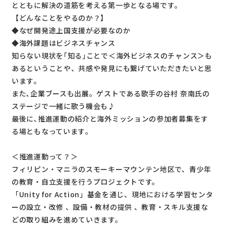
とともに解決の道筋を考える第一歩となる場です｡
【どんなことをやるのか？】
◆なぜ開発途上国支援が必要なのか
◆海外課題はビジネスチャンス
知らない現状を｢知る｣ことで＜海外ビジネスのチャンス＞も
あるということや、共感や発見にも繋げていただきたいと思
います｡
また､企業ブースも出展。ゲストである歌手の谷村 奈南氏の
ステージで一緒に歌う機会も♪
最後に､推進運動の紹介と海外ミッションの参加者募集をす
る場ともなっています｡
＜推進運動って？＞
フィリピン・マニラのスモーキーマウンテン地区で、青少年
の教育・自立支援を行うプロジェクトです。
「Unity for Action」基金を通じ、現地における学習センタ
ーの設立・改修 、設備・教材の提供 、教育・スキル支援な
どの取り組みを進めていきます。