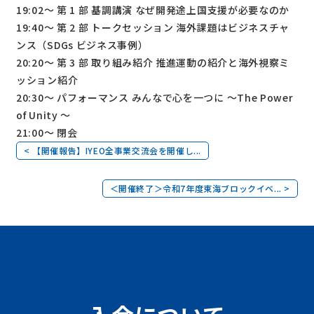
19:02～ 第 1 部 基調講演 なぜ開発途上国支援が必要なのか
19:40～ 第 2 部 トークセッション 海外課題はビジネスチャ
ンス（SDGs ビジネス事例）
20:20～ 第 3 部 取り組み紹介 推進運動の紹介と海外視察ミ
ッション紹介
20:30～ パフォーマンス みんなで心を一つに ～The Power
of Unity ～
21:00～ 閉会
< 【開催報告】IYEO全事業交流会を開催し...
＜開催終了＞令和7年度東海ブロックイベ... >