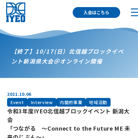
入会はこちら
【終了】10/17(日）北信越ブロックイベ
ント新潟県大会＠オンライン開催
2021.10.06
Event
Interview
内閣府事業
地域活動
令和3年度IYEO北信越ブロックイベント 新潟大
会
「つながる ～Connect to the Future ME 未
来のじぶん～」