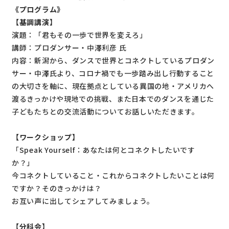
《プログラム》
【
基調講演】
演題：「君もその一歩で世界を変えろ」
講師：プロダンサー・中澤利彦 氏
内容：新潟から、ダンスで世界とコネクトしているプロダン
サー・中澤氏より、コロナ禍でも一歩踏み出し行動すること
の大切さを軸に、現在拠点としている異国の地・アメリカへ
渡るきっかけや現地での挑戦、また日本でのダンスを通じた
子どもたちとの交流活動についてお話しいただきます。
【ワークショップ】
「Speak Yourself：あなたは何とコネクトしたいです
か？」
今コネクトしていること・これからコネクトしたいことは何
ですか？そのきっかけは？
お互い声に出してシェアしてみましょう。
【分科会】