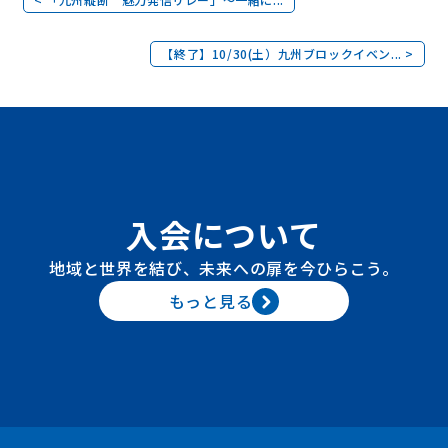
【終了】10/30(土）九州ブロックイベン... >
入会について
地域と世界を結び、未来への扉を今ひらこう。
もっと見る