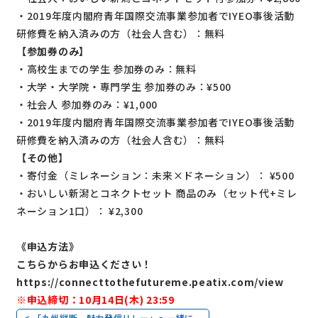
・2019年度内閣府青年国際交流事業参加者でIYEO事後活動
研修費を納入済みの方（社会人含む）：無料
【参加券のみ】
・高校生までの学生 参加券のみ：無料
・大学・大学院・専門学生 参加券のみ：¥500
・社会人 参加券のみ：¥1,000
・2019年度内閣府青年国際交流事業参加者でIYEO事後活動
研修費を納入済みの方（社会人含む）：無料
【その他】
・寄付金（ミレネーション：未来×ドネーション）： ¥500
・おいしい新潟とコネクトセット 商品のみ（セット代+ミレ
ネーション1口）： ¥2,300
《申込方法》
こちらからお申込ください！
https://connecttothefutureme.peatix.com/view
※申込締切：10月14日(木) 23:59
< 「九州縦断 魅力発信リレー」～一緒に...